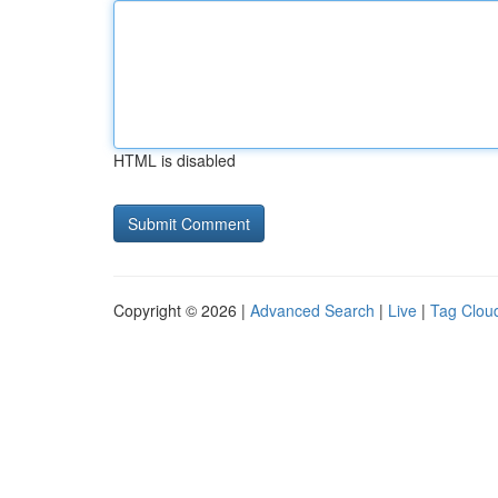
HTML is disabled
Copyright © 2026 |
Advanced Search
|
Live
|
Tag Clou