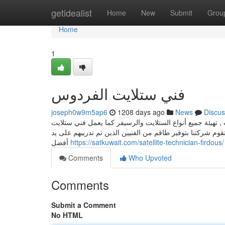
Home
getidealist
Home
New
Submit
Grou
Home
1
فني ستلايت الفردوس
joseph0w9m5ap6
1208 days ago
News
Discus
, تهيئة جميع أنواع الستلايت والرسيفر كما يعمل فني ستلايت
وم شركتنا بتوفير طاقم من الفنيين الذين تم تدريبهم على يد
أفضل
https://satkuwait.com/satellite-technician-firdous/
Comments
Who Upvoted
Comments
Submit a Comment
No HTML