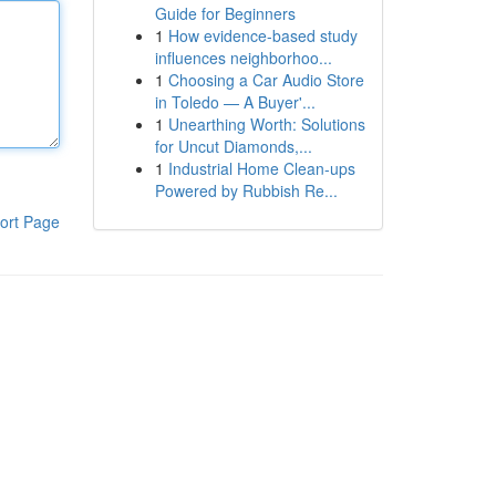
Guide for Beginners
1
How evidence-based study
influences neighborhoo...
1
Choosing a Car Audio Store
in Toledo — A Buyer'...
1
Unearthing Worth: Solutions
for Uncut Diamonds,...
1
Industrial Home Clean-ups
Powered by Rubbish Re...
ort Page