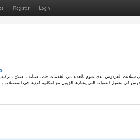
ps
Register
Login
s
 ستلايت الفردوس الذي يقوم بالعديد من الخدمات فك , صيانة , اصلاح , تركيب 
دوس في تحميل القنوات التي يختارها الزبون مع امكانية فرزها في المفضلات , تق