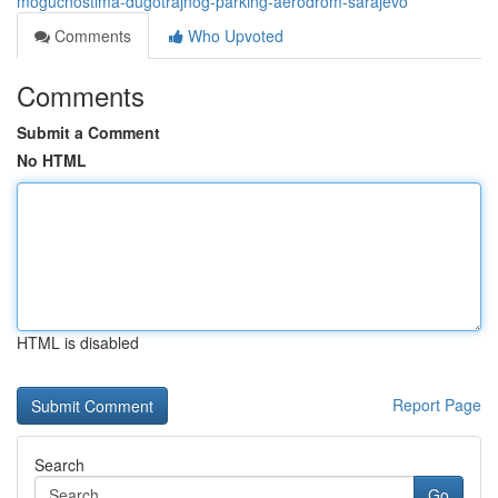
mogućnostima-dugotrajnog-parking-aerodrom-sarajevo
Comments
Who Upvoted
Comments
Submit a Comment
No HTML
HTML is disabled
Report Page
Search
Go