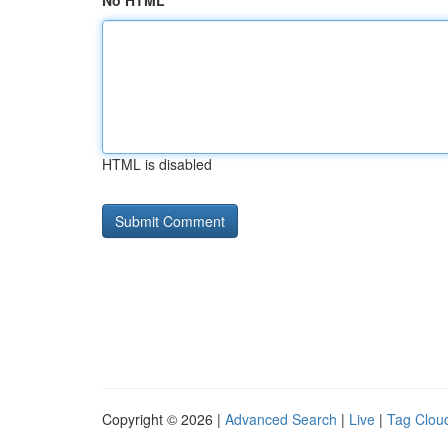
No HTML
HTML is disabled
Copyright © 2026 |
Advanced Search
|
Live
|
Tag Clou