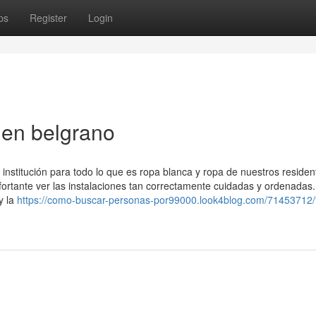
ps
Register
Login
 en belgrano
institución para todo lo que es ropa blanca y ropa de nuestros residen
fortante ver las instalaciones tan correctamente cuidadas y ordenadas.
y la
https://como-buscar-personas-por99000.look4blog.com/71453712/