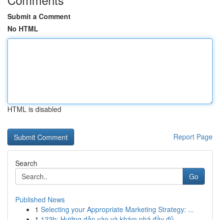
Submit a Comment
No HTML
HTML is disabled
Report Page
Search
Go
Published News
1
Selecting your Appropriate Marketing Strategy: ...
1
123b: Hướng dẫn vào và khám phá đầy đủ