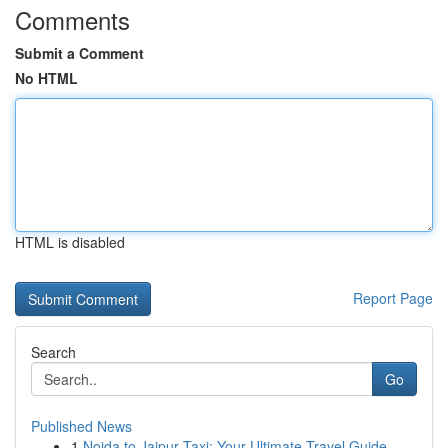
Comments
Submit a Comment
No HTML
HTML is disabled
Report Page
Search
Go
Published News
1
Noida to Jaipur Taxi: Your Ultimate Travel Guide