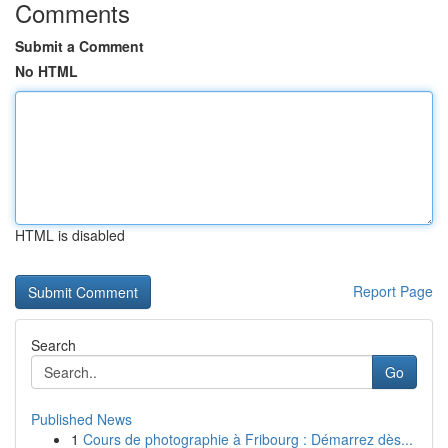
Comments
Submit a Comment
No HTML
HTML is disabled
Report Page
Search
Go
Published News
1
Cours de photographie à Fribourg : Démarrez dès...