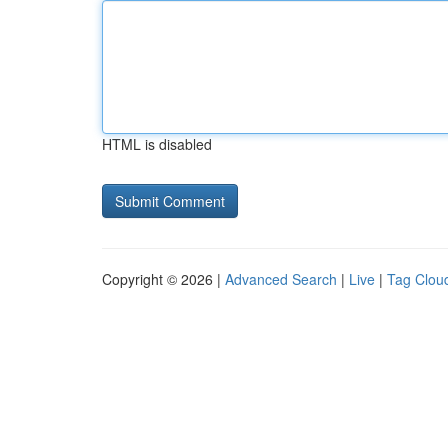
HTML is disabled
Copyright © 2026 |
Advanced Search
|
Live
|
Tag Clou