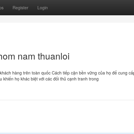
ps
Register
Login
nhom nam thuanloi
ụ khách hàng trên toàn quốc Cách tiếp cận bền vững của họ để cung cấ
 khiến họ khác biệt với các đối thủ cạnh tranh trong