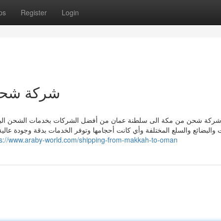
ps
Register
Login
شركة شحن
ركة شحن من مكة الى سلطنة عمان من أفضل الشركات بخدمات الشحن البري لأن
ت والبضائع والسلع المختلفة وأي كانت أحجامها وتوفر الخدمات بدقة وجودة عال
ps://www.araby-world.com/shipping-from-makkah-to-oman