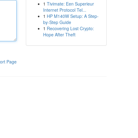
1
Tivimate: Een Superieur
Internet Protocol Tel...
1
HP M140W Setup: A Step-
by-Step Guide
1
Recovering Lost Crypto:
Hope After Theft
ort Page