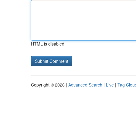
HTML is disabled
Copyright © 2026 |
Advanced Search
|
Live
|
Tag Clou