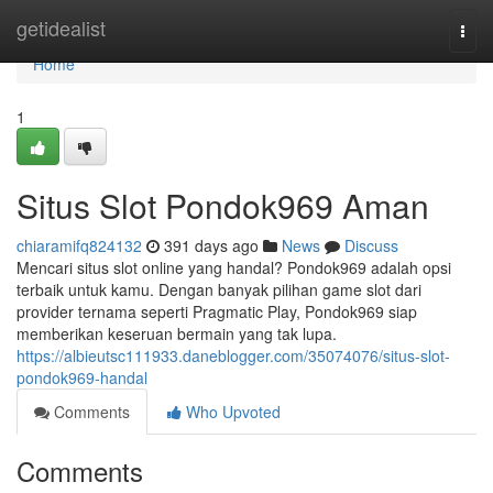
Home
getidealist
Togg
navi
Home
1
Situs Slot Pondok969 Aman
chiaramifq824132
391 days ago
News
Discuss
Mencari situs slot online yang handal? Pondok969 adalah opsi
terbaik untuk kamu. Dengan banyak pilihan game slot dari
provider ternama seperti Pragmatic Play, Pondok969 siap
memberikan keseruan bermain yang tak lupa.
https://albieutsc111933.daneblogger.com/35074076/situs-slot-
pondok969-handal
Comments
Who Upvoted
Comments