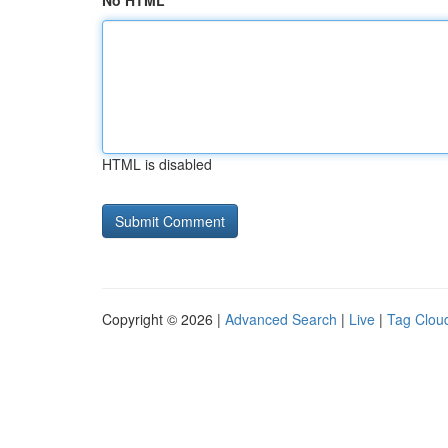
No HTML
HTML is disabled
Copyright © 2026 |
Advanced Search
|
Live
|
Tag Clou