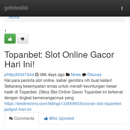
Home
getidealist
Togg
navi
Home
1
Topanbet: Slot Online Gacor
Hari Ini!
philipzkit347644
386 days ago
News
Discuss
Hai para pecinta slot online, kabar gembira nih buat kalian!
Sekarang kesempatan emas untuk meraih keuntungan besar
hadir di Topanbet. {Situs Slot Online Gacor Topanbet ini terkenal
dengan tingkat kemenangannya yang
https://leedirectory.com/listings13265993/bocoran-slot-topanbet-
jackpot-hari-ini
Comments
Who Upvoted