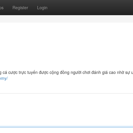
ps
Register
Login
 cá cược trực tuyến được cộng đồng người chơi đánh giá cao nhờ sự uy
demy/