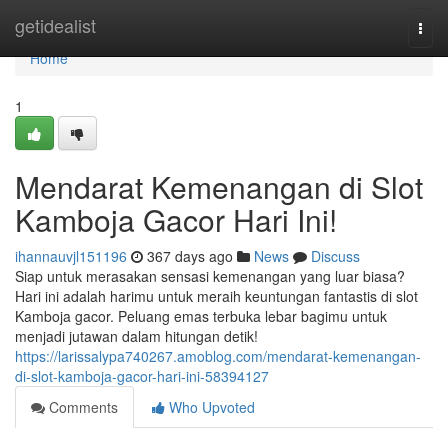
Home
getidealist
Togg
navi
Home
1
Mendarat Kemenangan di Slot
Kamboja Gacor Hari Ini!
ihannauvjl151196
367 days ago
News
Discuss
Siap untuk merasakan sensasi kemenangan yang luar biasa?
Hari ini adalah harimu untuk meraih keuntungan fantastis di slot
Kamboja gacor. Peluang emas terbuka lebar bagimu untuk
menjadi jutawan dalam hitungan detik!
https://larissalypa740267.amoblog.com/mendarat-kemenangan-
di-slot-kamboja-gacor-hari-ini-58394127
Comments
Who Upvoted