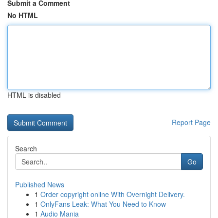
Submit a Comment
No HTML
HTML is disabled
Report Page
Search
Go
Published News
1
Order copyright online With Overnight Delivery.
1
OnlyFans Leak: What You Need to Know
1
Audio Mania