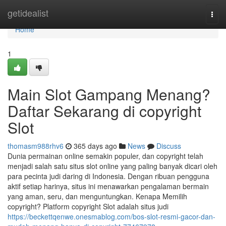
Home
getidealist
Togg
navi
Home
1
Main Slot Gampang Menang?
Daftar Sekarang di copyright
Slot
thomasm988rhv6
365 days ago
News
Discuss
Dunia permainan online semakin populer, dan copyright telah
menjadi salah satu situs slot online yang paling banyak dicari oleh
para pecinta judi daring di Indonesia. Dengan ribuan pengguna
aktif setiap harinya, situs ini menawarkan pengalaman bermain
yang aman, seru, dan menguntungkan. Kenapa Memilih
copyright? Platform copyright Slot adalah situs judi
https://beckettqenwe.onesmablog.com/bos-slot-resmi-gacor-dan-