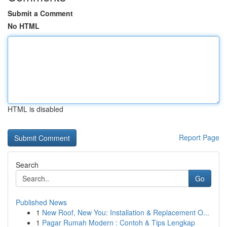
Submit a Comment
No HTML
HTML is disabled
Report Page
Search
Go
Published News
1
New Roof, New You: Installation & Replacement O...
1
Pagar Rumah Modern : Contoh & Tips Lengkap