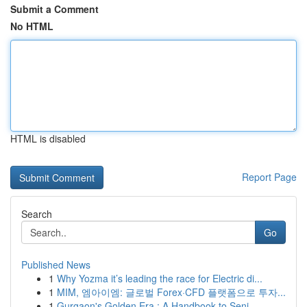
Submit a Comment
No HTML
HTML is disabled
Report Page
Search
Go
Published News
1
Why Yozma it’s leading the race for Electric di...
1
MIM, 엠아이엠: 글로벌 Forex·CFD 플랫폼으로 투자...
1
Gurgaon's Golden Era : A Handbook to Seni...