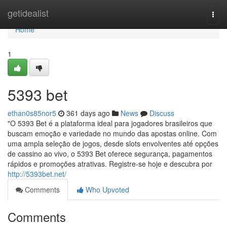
Home
getidealist
Togg
navi
Home
1
5393 bet
ethan0s85nor5
361 days ago
News
Discuss
"O 5393 Bet é a plataforma ideal para jogadores brasileiros que
buscam emoção e variedade no mundo das apostas online. Com
uma ampla seleção de jogos, desde slots envolventes até opções
de cassino ao vivo, o 5393 Bet oferece segurança, pagamentos
rápidos e promoções atrativas. Registre-se hoje e descubra por
http://5393bet.net/
Comments
Who Upvoted
Comments