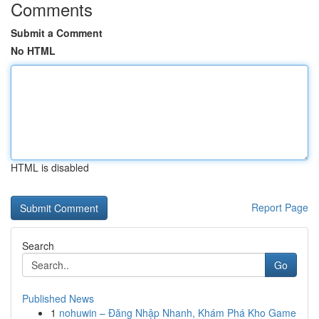
Comments
Submit a Comment
No HTML
HTML is disabled
Report Page
Search
Go
Published News
1
nohuwin – Đăng Nhập Nhanh, Khám Phá Kho Game