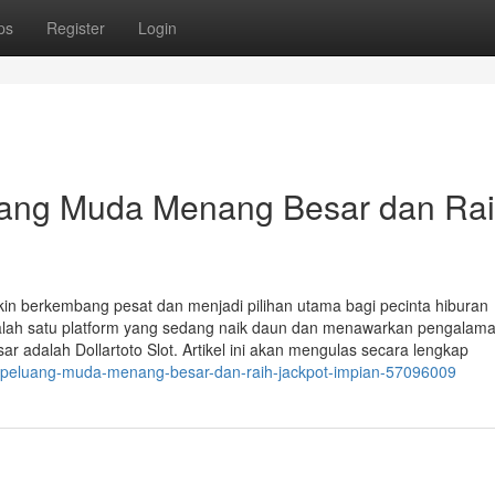
ps
Register
Login
eluang Muda Menang Besar dan Ra
makin berkembang pesat dan menjadi pilihan utama bagi pecinta hiburan
alah satu platform yang sedang naik daun dan menawarkan pengalam
 adalah Dollartoto Slot. Artikel ini akan mengulas secara lengkap
slot-peluang-muda-menang-besar-dan-raih-jackpot-impian-57096009