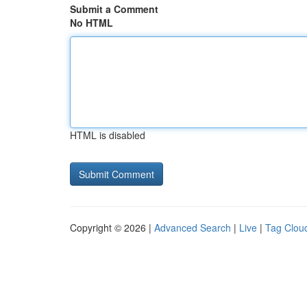
Submit a Comment
No HTML
HTML is disabled
Copyright © 2026 |
Advanced Search
|
Live
|
Tag Clou