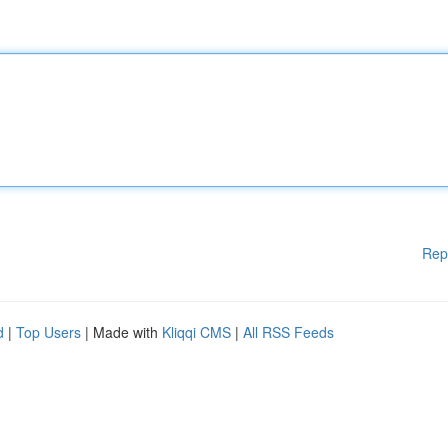
Rep
d
|
Top Users
| Made with
Kliqqi CMS
|
All RSS Feeds