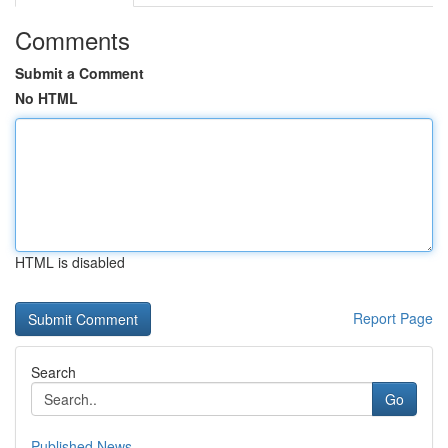
Comments
Submit a Comment
No HTML
HTML is disabled
Report Page
Search
Go
Published News