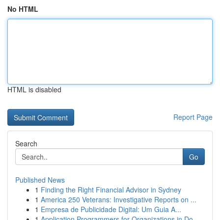
No HTML
HTML is disabled
Report Page
Search
Go
Published News
1
Finding the Right Financial Advisor in Sydney
1
America 250 Veterans: Investigative Reports on ...
1
Empresa de Publicidade Digital: Um Guia A...
1
Application Programmers for Organizations in Do...