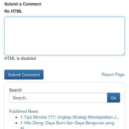
Submit a Comment
No HTML
HTML is disabled
Report Page
Search
Go
Published News
1
Tips Winrate 777: Ungkap Strategi Mendapatkan J...
1
Villa Dieng: Daya Bumi dan Gaya Bangunan yang
M...