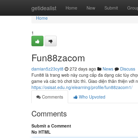
Home
getidealist
Home
New
Submit
Grou
Home
1
Fun88zacom
damian5z23cyt8
272 days ago
News
Discuss
Fun88 là trang web này cung cấp đa dạng các tùy chọn: 
game và các trò chơi tức thì. Giao diện thân thiện với 
https://osisat.edu.ng/elearning/profile/fun88zacom1/
Comments
Who Upvoted
Comments
Submit a Comment
No HTML