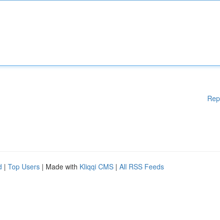
Rep
d
|
Top Users
| Made with
Kliqqi CMS
|
All RSS Feeds