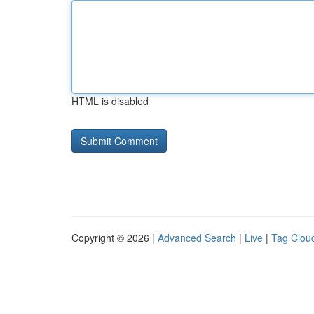
HTML is disabled
Copyright © 2026 |
Advanced Search
|
Live
|
Tag Clou