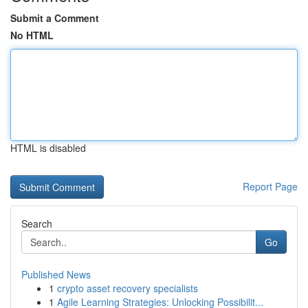
Submit a Comment
No HTML
HTML is disabled
Report Page
Search
Go
Published News
1
crypto asset recovery specialists
1
Agile Learning Strategies: Unlocking Possibilit...