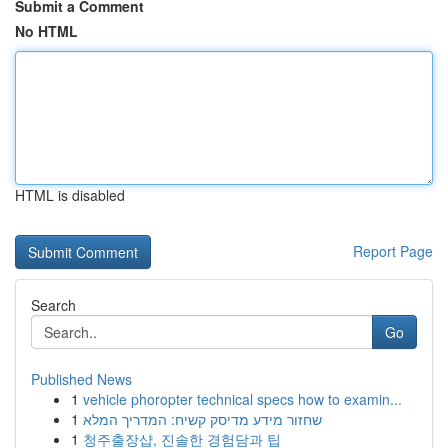
Submit a Comment
No HTML
HTML is disabled
Report Page
Search
Go
Published News
1
vehicle phoropter technical specs how to examin...
1
שחזור מידע מדיסק קשיח: המדריך המלא
1
청주출장샵, 진솔한 경험담과 팁