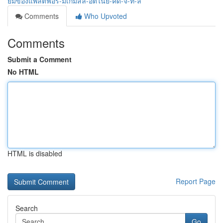
ยมของแพลตฟอร-มเกมสล-อตในย-คด-จ-ท-ล
Comments
Who Upvoted
Comments
Submit a Comment
No HTML
HTML is disabled
Report Page
Search
Go