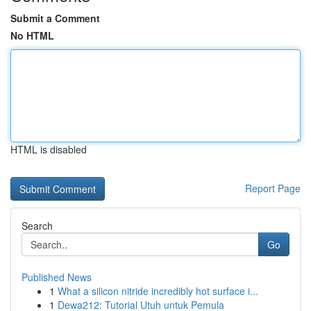
Submit a Comment
No HTML
HTML is disabled
Report Page
Search
Go
Published News
1
What a silicon nitride incredibly hot surface i...
1
Dewa212: Tutorial Utuh untuk Pemula