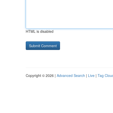
HTML is disabled
Copyright © 2026 |
Advanced Search
|
Live
|
Tag Clou