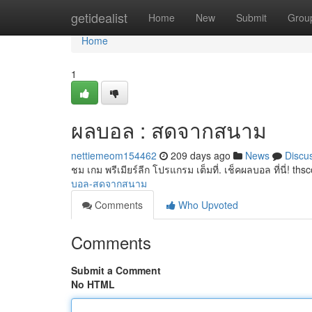
Home
getidealist
Home
New
Submit
Grou
Home
1
ผลบอล : สดจากสนาม
nettiemeom154462
209 days ago
News
Discu
ชม เกม พรีเมียร์ลีก โปรแกรม เต็มที่. เช็คผลบอล ที่นี่! t
บอล-สดจากสนาม
Comments
Who Upvoted
Comments
Submit a Comment
No HTML