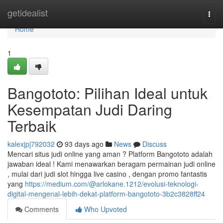
Home
getidealist
Togg
navi
Home
1
Bangototo: Pilihan Ideal untuk
Kesempatan Judi Daring
Terbaik
kalexjpj792032
93 days ago
News
Discuss
Mencari situs judi online yang aman ? Platform Bangototo adalah
jawaban ideal ! Kami menawarkan beragam permainan judi online
, mulai dari judi slot hingga live casino , dengan promo fantastis
yang
https://medium.com/@arlokane.1212/evolusi-teknologi-
digital-mengenal-lebih-dekat-platform-bangototo-3b2c3828ff24
Comments
Who Upvoted