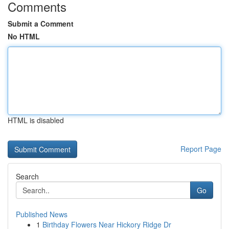
Comments
Submit a Comment
No HTML
HTML is disabled
Report Page
Search
Go
Published News
1
Birthday Flowers Near Hickory Ridge Dr