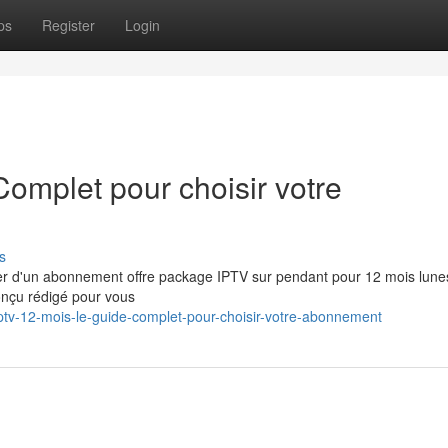
ps
Register
Login
omplet pour choisir votre
s
ter d'un abonnement offre package IPTV sur pendant pour 12 mois lun
conçu rédigé pour vous
tv-12-mois-le-guide-complet-pour-choisir-votre-abonnement