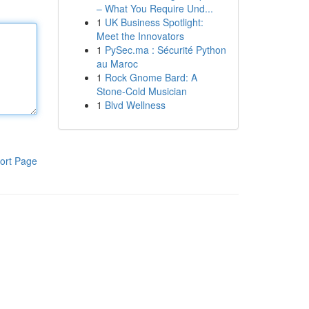
– What You Require Und...
1
UK Business Spotlight:
Meet the Innovators
1
PySec.ma : Sécurité Python
au Maroc
1
Rock Gnome Bard: A
Stone-Cold Musician
1
Blvd Wellness
ort Page