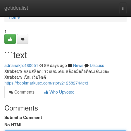
Home
getidealist
Togg
navi
Home
1
```text
adrianakjic480051
89 days ago
News
Discuss
Xtrabet79 กลุ่มสล็อต: รวมเกมเด่น สล็อตมือถือที่คนเล่นเยอะ
Xtrabet79 เป็น เว็บไซต์
https://bookmarkuse.com/story21258274/text
Comments
Who Upvoted
Comments
Submit a Comment
No HTML