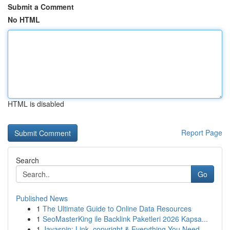
Submit a Comment
No HTML
HTML is disabled
Report Page
Search
Go
Published News
1
The Ultimate Guide to Online Data Resources
1
SeoMasterKing ile Backlink Paketleri 2026 Kapsa...
1
Jayaspin: Link, copyright & Everything You Need...