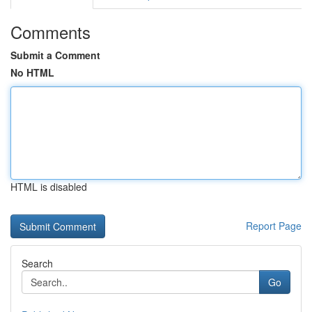
Comments
Submit a Comment
No HTML
HTML is disabled
Report Page
Search
Go