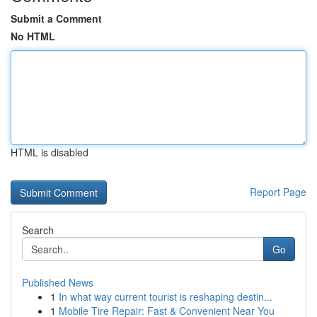
Submit a Comment
No HTML
HTML is disabled
Report Page
Search
Go
Published News
1
In what way current tourist is reshaping destin...
1
Mobile Tire Repair: Fast & Convenient Near You