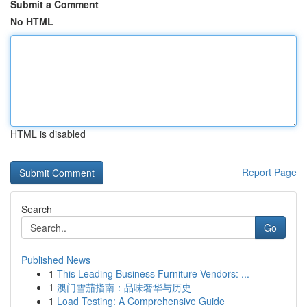
Submit a Comment
No HTML
HTML is disabled
Report Page
Search
Go
Published News
1
This Leading Business Furniture Vendors: ...
1
澳门雪茄指南：品味奢华与历史
1
Load Testing: A Comprehensive Guide