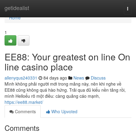
Home
getidealist
Togg
navi
Home
1
EE88: Your greatest on line On
line casino place
allenyqus240331
84 days ago
News
Discuss
Mình không phải người mới trong mảng này, nên khi nghe về
EE88 cũng không quá hào hứng. Trải qua đủ kiểu nền tảng rồi,
mình Helloểu rõ một điều: càng quảng cáo mạnh,
https://ee88.market/
Comments
Who Upvoted
Comments