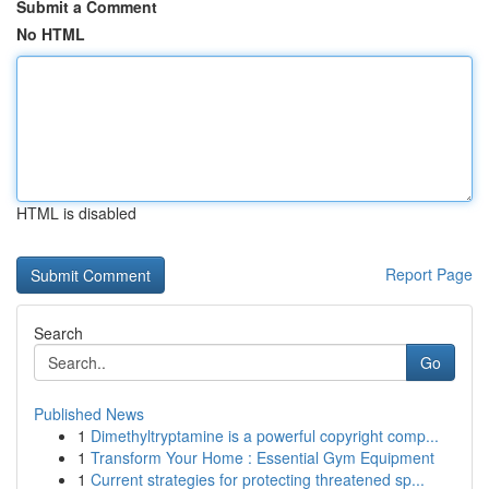
Submit a Comment
No HTML
HTML is disabled
Report Page
Search
Go
Published News
1
Dimethyltryptamine is a powerful copyright comp...
1
Transform Your Home : Essential Gym Equipment
1
Current strategies for protecting threatened sp...