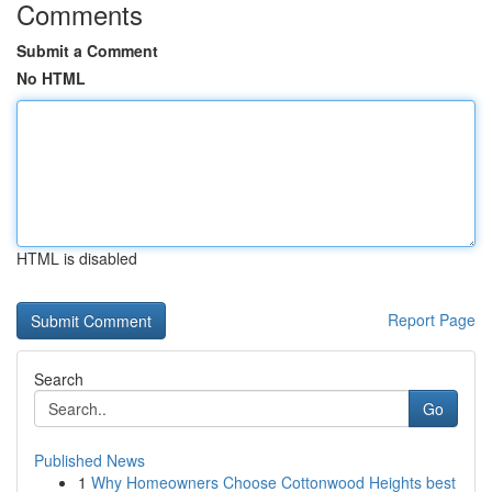
Comments
Submit a Comment
No HTML
HTML is disabled
Report Page
Search
Go
Published News
1
Why Homeowners Choose Cottonwood Heights best