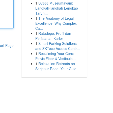
1
Sv388 Museumayam:
Langkah-langkah Lengkap
Taruh...
1
The Anatomy of Legal
Excellence: Why Complex
Ca...
1
Ratudepo: Profil dan
Perjalanan Karier
1
Smart Parking Solutions
ort Page
and ZKTeco Access Contr...
1
Reclaiming Your Core:
Pelvic Floor & Vestibula...
1
Relaxation Retreats on
Sarjapur Road: Your Guid...