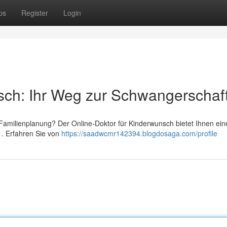
ps
Register
Login
sch: Ihr Weg zur Schwangerschaf
Familienplanung? Der Online-Doktor für Kinderwunsch bietet Ihnen ein
 . Erfahren Sie von
https://saadwcmr142394.blogdosaga.com/profile