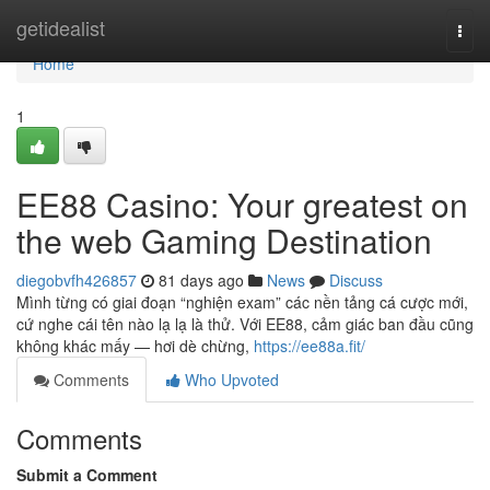
Home
getidealist
Togg
navi
Home
1
EE88 Casino: Your greatest on
the web Gaming Destination
diegobvfh426857
81 days ago
News
Discuss
Mình từng có giai đoạn “nghiện exam” các nền tảng cá cược mới,
cứ nghe cái tên nào lạ lạ là thử. Với EE88, cảm giác ban đầu cũng
không khác mấy — hơi dè chừng,
https://ee88a.fit/
Comments
Who Upvoted
Comments
Submit a Comment