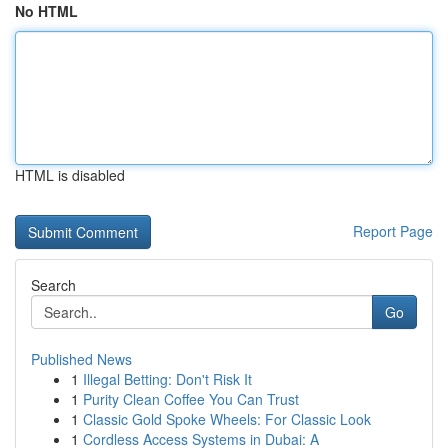
No HTML
HTML is disabled
Report Page
Search
Go
Published News
1
Illegal Betting: Don't Risk It
1
Purity Clean Coffee You Can Trust
1
Classic Gold Spoke Wheels: For Classic Look
1
Cordless Access Systems in Dubai: A