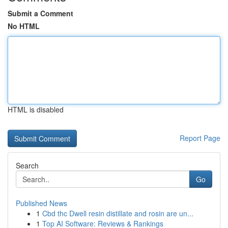
Submit a Comment
No HTML
HTML is disabled
Report Page
Search
Go
Published News
1
Cbd thc Dwell resin distillate and rosin are un...
1
Top AI Software: Reviews & Rankings