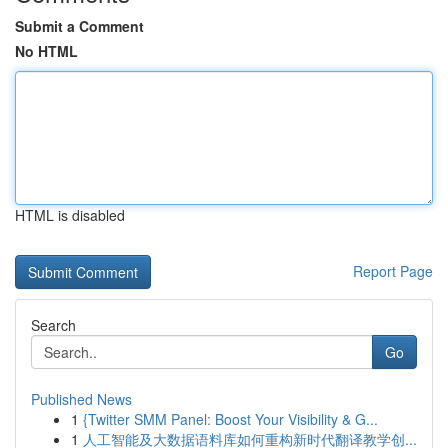
Submit a Comment
No HTML
HTML is disabled
Report Page
Search
Go
Published News
1
{Twitter SMM Panel: Boost Your Visibility & G...
1
人工智能及大数据语料库如何重构新时代翻译教学创...