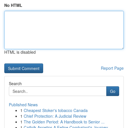
No HTML
HTML is disabled
Report Page
Search
Go
Published News
1
Cheapest Stoker's tobacco Canada
1
Chief Protection: A Judicial Review
1
The Golden Period: A Handbook to Senior ...
1
Catfolk Ascetics A Feline Combatant's Journey