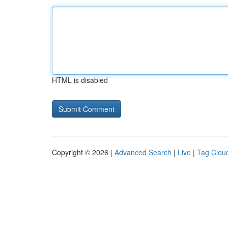
HTML is disabled
Copyright © 2026 |
Advanced Search
|
Live
|
Tag Clou