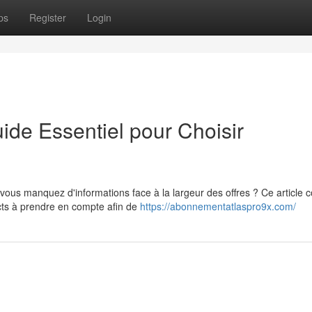
ps
Register
Login
de Essentiel pour Choisir
vous manquez d'informations face à la largeur des offres ? Ce article 
ts à prendre en compte afin de
https://abonnementatlaspro9x.com/