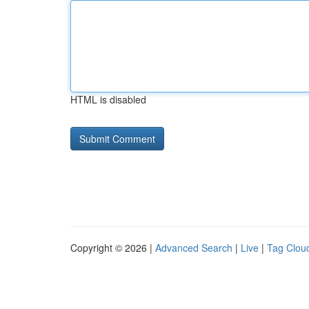
HTML is disabled
Copyright © 2026 |
Advanced Search
|
Live
|
Tag Clou