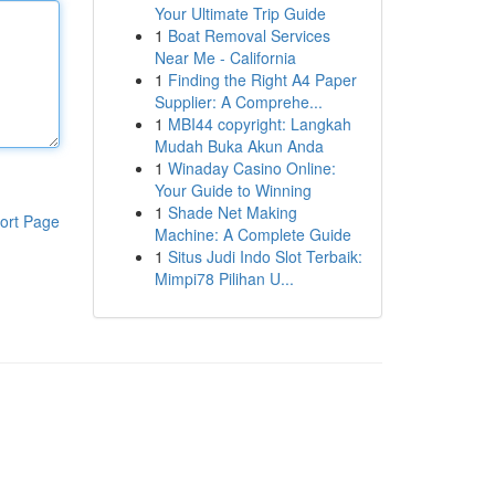
Your Ultimate Trip Guide
1
Boat Removal Services
Near Me - California
1
Finding the Right A4 Paper
Supplier: A Comprehe...
1
MBI44 copyright: Langkah
Mudah Buka Akun Anda
1
Winaday Casino Online:
Your Guide to Winning
1
Shade Net Making
ort Page
Machine: A Complete Guide
1
Situs Judi Indo Slot Terbaik:
Mimpi78 Pilihan U...