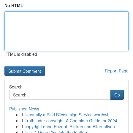
No HTML
HTML is disabled
Report Page
Search
Go
Published News
1
is usually a Paid Bitcoin sign Service worthwhi...
1
Truthfinder copyright: A Complete Guide for 2024
1
copyright ohne Rezept: Risiken und Alternativen
1
iwin: A Deep Dive into the Platform