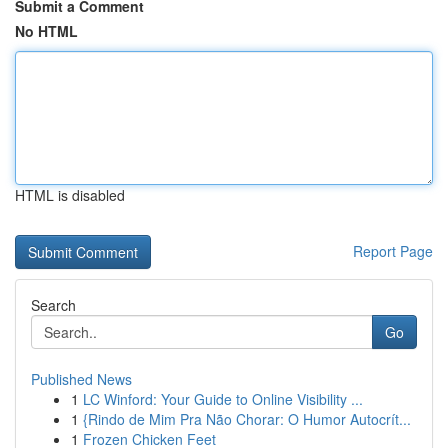
Submit a Comment
No HTML
HTML is disabled
Report Page
Search
Go
Published News
1
LC Winford: Your Guide to Online Visibility ...
1
{Rindo de Mim Pra Não Chorar: O Humor Autocrít...
1
Frozen Chicken Feet