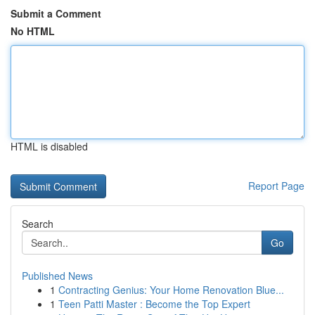
Submit a Comment
No HTML
HTML is disabled
Report Page
Search
Go
Published News
1
Contracting Genius: Your Home Renovation Blue...
1
Teen Patti Master : Become the Top Expert