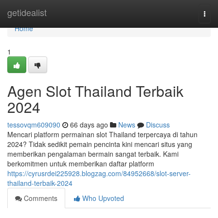
Home
getidealist
Togg
navi
Home
1
Agen Slot Thailand Terbaik
2024
tessovqm609090
66 days ago
News
Discuss
Mencari platform permainan slot Thailand terpercaya di tahun
2024? Tidak sedikit pemain pencinta kini mencari situs yang
memberikan pengalaman bermain sangat terbaik. Kami
berkomitmen untuk memberikan daftar platform
https://cyrusrdei225928.blogzag.com/84952668/slot-server-
thailand-terbaik-2024
Comments
Who Upvoted